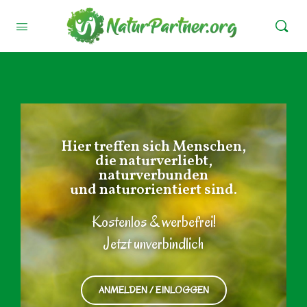
Hier treffen sich Menschen,
die naturverliebt,
naturverbunden
und naturorientiert sind.
Kostenlos & werbefrei!
Jetzt unverbindlich
ANMELDEN / EINLOGGEN