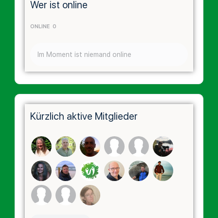
Wer ist online
ONLINE
0
Im Moment ist niemand online
Kürzlich aktive Mitglieder