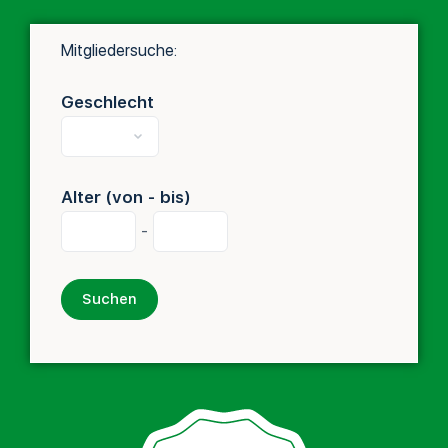
Mitgliedersuche:
Geschlecht
Alter (von - bis)
-
Suchen