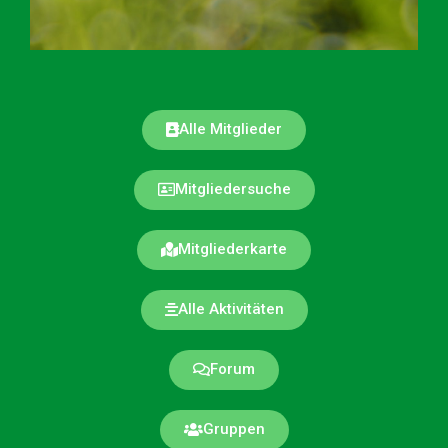
Alle Mitglieder
Mitgliedersuche
Mitgliederkarte
Alle Aktivitäten
Forum
Gruppen