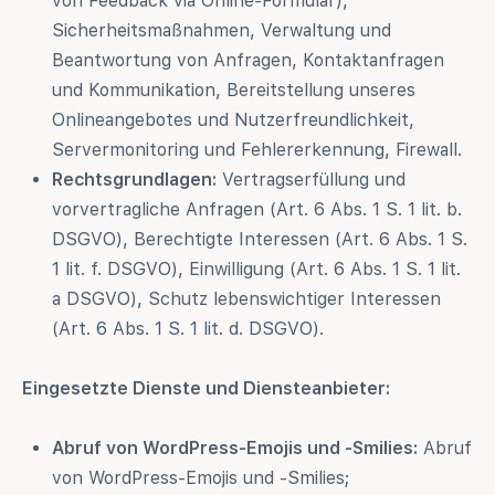
von Feedback via Online-Formular),
Sicherheitsmaßnahmen, Verwaltung und
Beantwortung von Anfragen, Kontaktanfragen
und Kommunikation, Bereitstellung unseres
Onlineangebotes und Nutzerfreundlichkeit,
Servermonitoring und Fehlererkennung, Firewall.
Rechtsgrundlagen:
Vertragserfüllung und
vorvertragliche Anfragen (Art. 6 Abs. 1 S. 1 lit. b.
DSGVO), Berechtigte Interessen (Art. 6 Abs. 1 S.
1 lit. f. DSGVO), Einwilligung (Art. 6 Abs. 1 S. 1 lit.
a DSGVO), Schutz lebenswichtiger Interessen
(Art. 6 Abs. 1 S. 1 lit. d. DSGVO).
Eingesetzte Dienste und Diensteanbieter:
Abruf von WordPress-Emojis und -Smilies:
Abruf
von WordPress-Emojis und -Smilies;