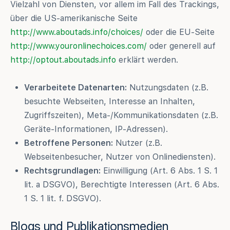
Vielzahl von Diensten, vor allem im Fall des Trackings,
über die US-amerikanische Seite
http://www.aboutads.info/choices/
oder die EU-Seite
http://www.youronlinechoices.com/
oder generell auf
http://optout.aboutads.info
erklärt werden.
Verarbeitete Datenarten:
Nutzungsdaten (z.B.
besuchte Webseiten, Interesse an Inhalten,
Zugriffszeiten), Meta-/Kommunikationsdaten (z.B.
Geräte-Informationen, IP-Adressen).
Betroffene Personen:
Nutzer (z.B.
Webseitenbesucher, Nutzer von Onlinediensten).
Rechtsgrundlagen:
Einwilligung (Art. 6 Abs. 1 S. 1
lit. a DSGVO), Berechtigte Interessen (Art. 6 Abs.
1 S. 1 lit. f. DSGVO).
Blogs und Publikationsmedien