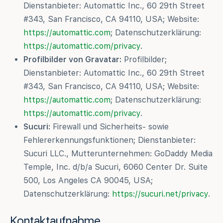
Dienstanbieter: Automattic Inc., 60 29th Street
#343, San Francisco, CA 94110, USA; Website:
https://automattic.com
; Datenschutzerklärung:
https://automattic.com/privacy
.
Profilbilder von Gravatar:
Profilbilder;
Dienstanbieter: Automattic Inc., 60 29th Street
#343, San Francisco, CA 94110, USA; Website:
https://automattic.com
; Datenschutzerklärung:
https://automattic.com/privacy
.
Sucuri:
Firewall und Sicherheits- sowie
Fehlererkennungsfunktionen; Dienstanbieter:
Sucuri LLC., Mutterunternehmen: GoDaddy Media
Temple, Inc. d/b/a Sucuri, 6060 Center Dr. Suite
500, Los Angeles CA 90045, USA;
Datenschutzerklärung:
https://sucuri.net/privacy
.
Kontaktaufnahme