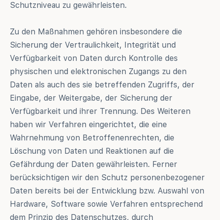
Schutzniveau zu gewährleisten.
Zu den Maßnahmen gehören insbesondere die
Sicherung der Vertraulichkeit, Integrität und
Verfügbarkeit von Daten durch Kontrolle des
physischen und elektronischen Zugangs zu den
Daten als auch des sie betreffenden Zugriffs, der
Eingabe, der Weitergabe, der Sicherung der
Verfügbarkeit und ihrer Trennung. Des Weiteren
haben wir Verfahren eingerichtet, die eine
Wahrnehmung von Betroffenenrechten, die
Löschung von Daten und Reaktionen auf die
Gefährdung der Daten gewährleisten. Ferner
berücksichtigen wir den Schutz personenbezogener
Daten bereits bei der Entwicklung bzw. Auswahl von
Hardware, Software sowie Verfahren entsprechend
dem Prinzip des Datenschutzes, durch