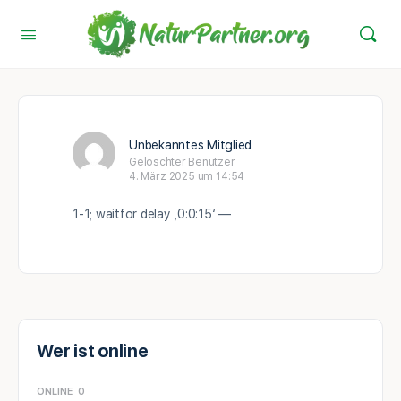
Unbekanntes Mitglied
Gelöschter Benutzer
4. März 2025 um 14:54
1-1; waitfor delay ‚0:0:15‘ —
Wer ist online
ONLINE
0