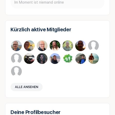
Im Moment ist niemand online
Kürzlich aktive Mitglieder
ALLE ANSEHEN
Deine Profilbesucher