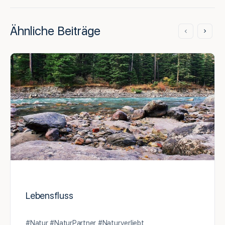
Ähnliche Beiträge
Lebensfluss
#Natur #NaturPartner #Naturverliebt