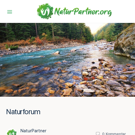
Naturforum
NaturPartner
0
Kommentar