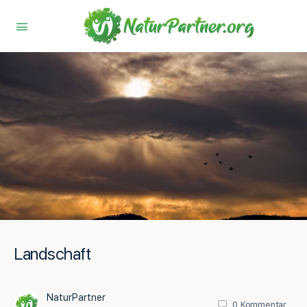
Landschaft
NaturPartner
0
Kommentar