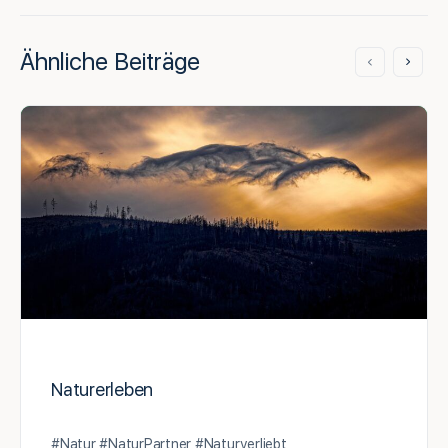
Ähnliche Beiträge
Naturerleben
#Natur #NaturPartner #Naturverliebt