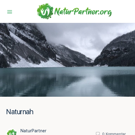
Naturnah
NaturPartner
0
Kommentar