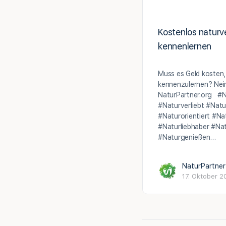
Kostenlos natur
kennenlernen
Muss es Geld kosten
kennenzulernen? Nein
NaturPartner.org #N
#Naturverliebt #Nat
#Naturorientiert #Na
#Naturliebhaber #Na
#Naturgenießen…
NaturPartner
17. Oktober 2