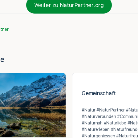
Weiter zu NaturPartner.org
tner
ge
Gemeinschaft
#Natur #NaturPartner #Natur
#Naturverbunden #Communit
#Naturnah #Naturliebe #Natu
#Naturerleben #Naturfreun
#Naturgeniessen #Naturfreu