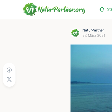
Sta
NaturPartner
27. März 2021