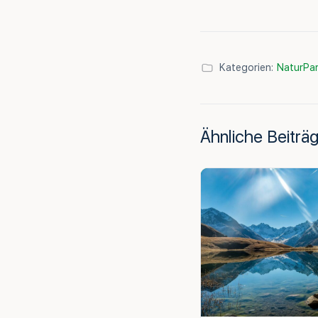
Kategorien:
NaturPar
Ähnliche Beiträ