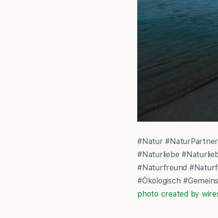
#Natur #NaturPartner
#Naturliebe #Naturli
#Naturfreund #Naturf
#Ökologisch #Gemeinsc
photo created by wire