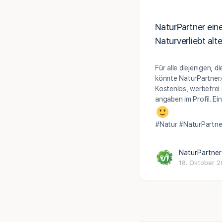
NaturPartner ein
Naturverliebt alt
Für alle diejenigen, d
könnte NaturPartner.o
Kostenlos, werbefrei
angaben im Profil. Ei
#Natur #NaturPartn
NaturPartner
18. Oktober 