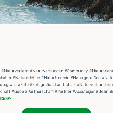
 #Naturverliebt #Naturverbunden #Community #Naturorient
ebhaber #Naturerleben #Naturfreunde #Naturgenießen #Nat
otografie #Foto #Fotografie #Landschaft #Naturverbunden
haft #Liebe #Partnerschaft #Partner #Aussteiger #Besinnli
ixabay