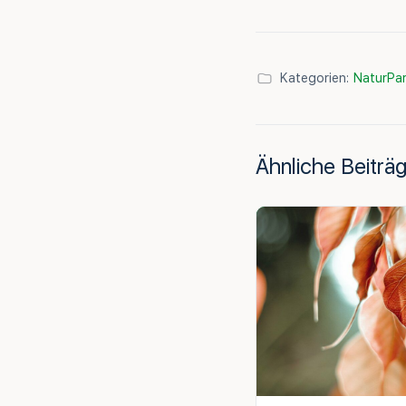
Kategorien:
NaturPar
Ähnliche Beiträ