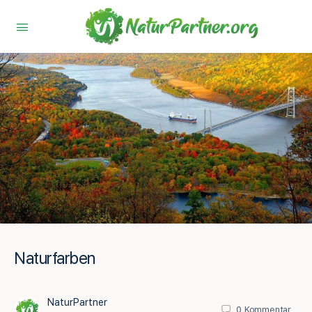
Naturfarben
NaturPartner
0
Kommentar