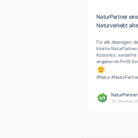
NaturPartner ein
Naturverliebt alt
Für alle diejenigen, d
könnte NaturPartner.o
Kostenlos, werbefrei
angaben im Profil. Ei
#Natur #NaturPartn
NaturPartner
18. Oktober 