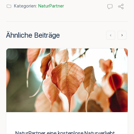
Kategorien:
NaturPartner
Ähnliche Beiträge
NaturPartner eine kostenlose Naturverliebt