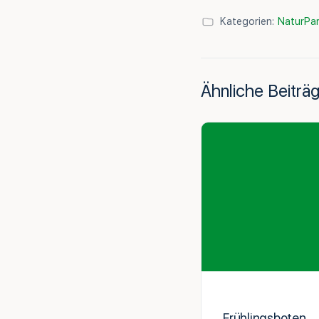
Kategorien:
NaturPar
Ähnliche Beiträ
Frühlingsboten