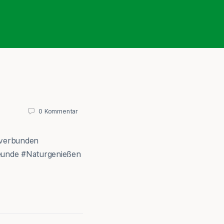
0
Kommentar
rverbunden
reunde #Naturgenießen