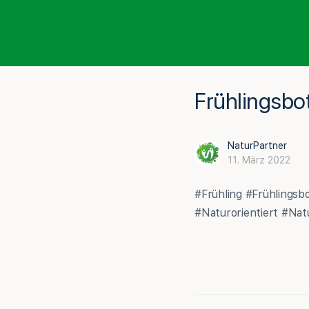
Frühlingsbo
NaturPartner
11. März 2022
#Frühling #Frühlings
#Naturorientiert #Na