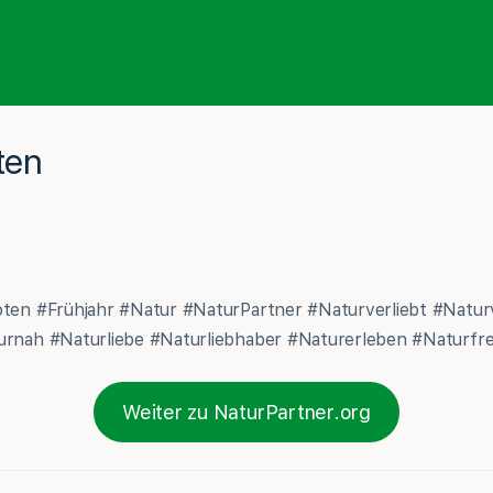
ten
boten #Frühjahr #Natur #NaturPartner #Naturverliebt #Natu
turnah #Naturliebe #Naturliebhaber #Naturerleben #Naturf
Weiter zu NaturPartner.org