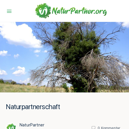
Naturpartnerschaft
NaturPartner
0
Kommentar