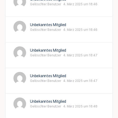
Gelöschter Benutzer
4. März 2025 um 18:46
Unbekanntes Mitglied
Gelöschter Benutzer
4. März 2025 um 18:46
Unbekanntes Mitglied
Gelöschter Benutzer
4. März 2025 um 18:47
Unbekanntes Mitglied
Gelöschter Benutzer
4. März 2025 um 18:47
Unbekanntes Mitglied
Gelöschter Benutzer
4. März 2025 um 18:48