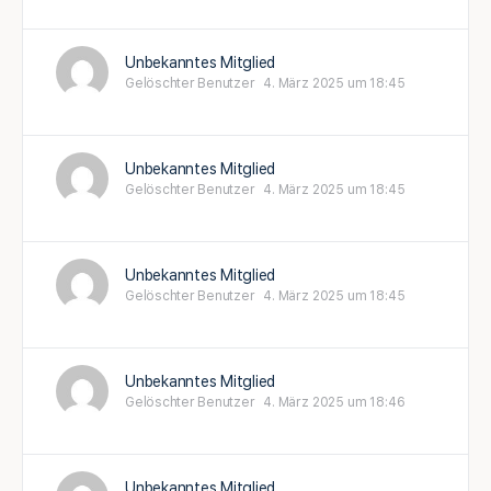
Unbekanntes Mitglied
Gelöschter Benutzer
4. März 2025 um 18:45
Unbekanntes Mitglied
Gelöschter Benutzer
4. März 2025 um 18:45
Unbekanntes Mitglied
Gelöschter Benutzer
4. März 2025 um 18:45
Unbekanntes Mitglied
Gelöschter Benutzer
4. März 2025 um 18:46
Unbekanntes Mitglied