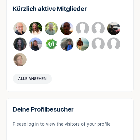
Kürzlich aktive Mitglieder
ALLE ANSEHEN
Deine Profilbesucher
Please log in to view the visitors of your profile