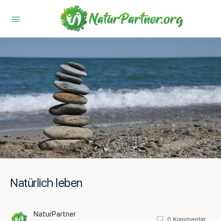
Natürlich leben
NaturPartner
0
Kommentar