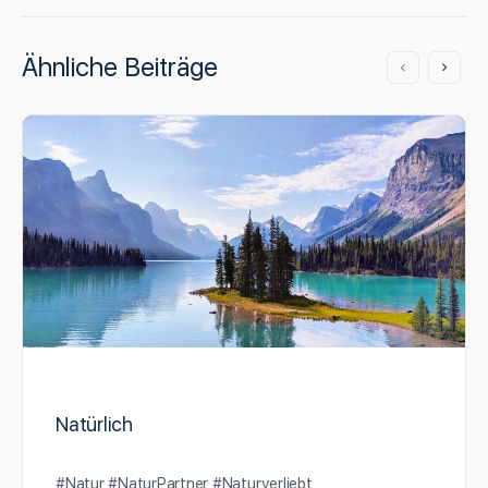
Ähnliche Beiträge
Natürlich
#Natur #NaturPartner #Naturverliebt