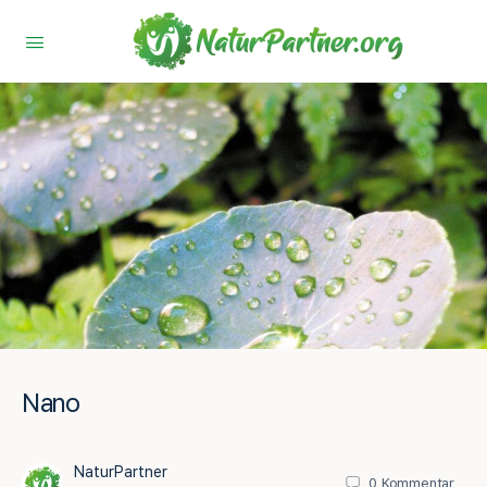
Nano
NaturPartner
0
Kommentar