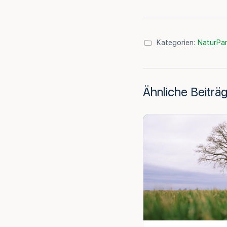
Kategorien:
NaturPar
Ähnliche Beiträ