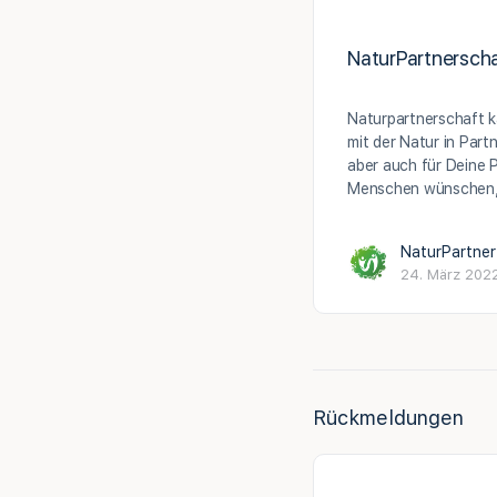
NaturPartnersch
Naturpartnerschaft k
mit der Natur in Part
aber auch für Deine 
Menschen wünschen,
NaturPartner
24. März 202
Rückmeldungen