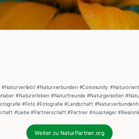
 #Naturverliebt #Naturverbunden #Community #Naturorient
ebhaber #Naturerleben #Naturfreunde #Naturgenießen #Nat
otografie #Foto #Fotografie #Landschaft #Naturverbunden
haft #Liebe #Partnerschaft #Partner #Aussteiger #Besinnli
Weiter zu NaturPartner.org