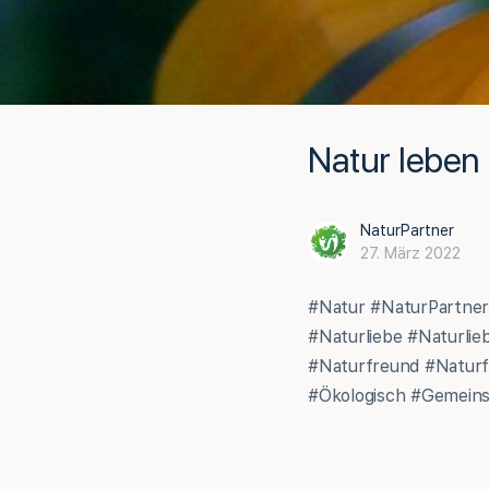
Natur leben
NaturPartner
27. März 2022
#Natur #NaturPartner
#Naturliebe #Naturli
#Naturfreund #Naturf
#Ökologisch #Gemeinsc