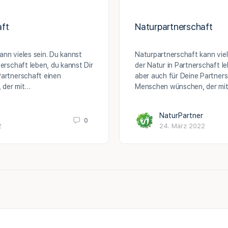
aft
Naturpartnerschaft
ann vieles sein. Du kannst
Naturpartnerschaft kann viel
nerschaft leben, du kannst Dir
der Natur in Partnerschaft le
Partnerschaft einen
aber auch für Deine Partners
 der mit…
Menschen wünschen, der mit
NaturPartner
0
2
24. März 2022