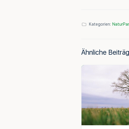
Kategorien:
NaturPar
Ähnliche Beiträ