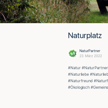
Naturplatz
NaturPartner
23. März 2022
#Natur #NaturPartner
#Naturliebe #Naturli
#Naturfreund #Naturf
#Ökologisch #Gemeinsc