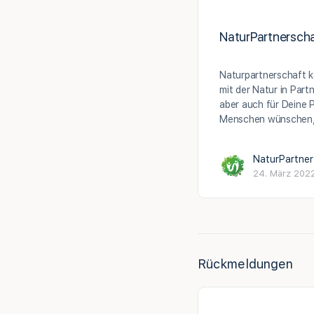
NaturPartnersch
Naturpartnerschaft k
mit der Natur in Part
aber auch für Deine 
Menschen wünschen,
NaturPartner
24. März 202
Rückmeldungen