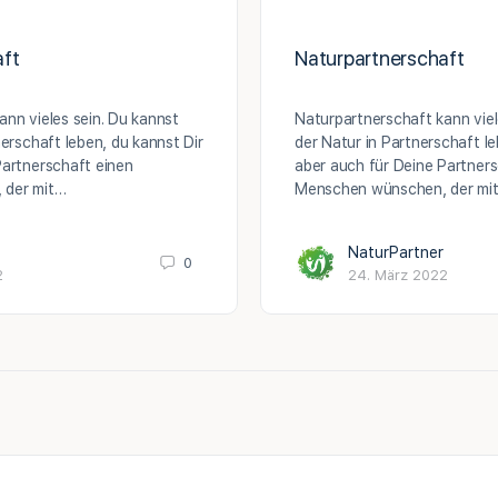
aft
Naturpartnerschaft
ann vieles sein. Du kannst
Naturpartnerschaft kann viel
nerschaft leben, du kannst Dir
der Natur in Partnerschaft le
Partnerschaft einen
aber auch für Deine Partners
 der mit…
Menschen wünschen, der mit
NaturPartner
0
2
24. März 2022